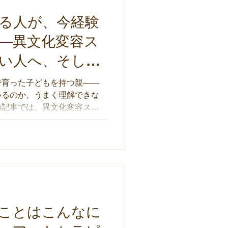
る人が、今経験
—異文化変容ス
い人へ、そして
で育った子どもを持つ親——
いるのか、うまく理解できな
の記事では、異文化変容スト
れた概念を通じて、当事者が
にいる人が知っておきたいこ
ことはこんなに