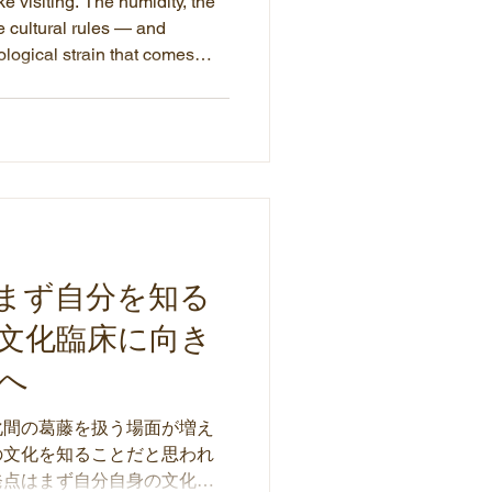
e visiting. The humidity, the
e cultural rules — and
ological strain that comes
unfamiliar. This article
the physical realities of life in
al patterns that living abroad
surface.
まず自分を知る
文化臨床に向き
へ
化間の葛藤を扱う場面が増え
の文化を知ることだと思われ
発点はまず自分自身の文化的