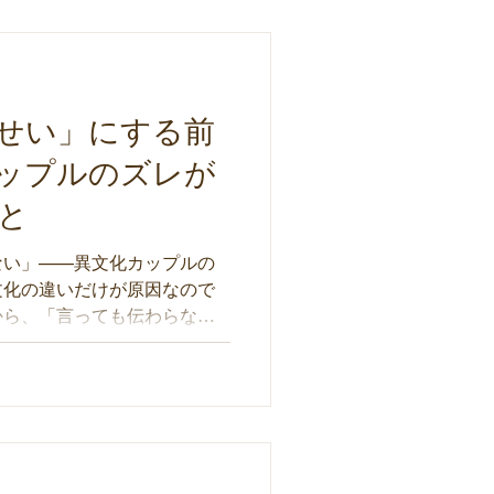
せい」にする前
ップルのズレが
と
ない」——異文化カップルの
文化の違いだけが原因なので
から、「言っても伝わらな
探りながら、パートナーとの
の鏡として捉え直します。